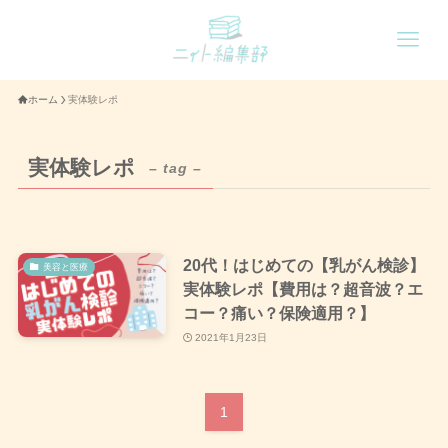
ホーム
実体験レポ
実体験レポ
– tag –
20代！はじめての【乳がん検診】
美容と医療
実体験レポ【費用は？超音波？エ
コー？痛い？保険適用？】
2021年1月23日
1