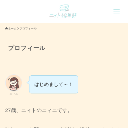
ホーム
プロフィール
プロフィール
はじめまして～！
ニィニ
27歳、ニィトのニィニです。