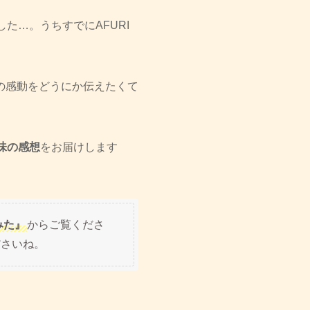
た…。うちすでにAFURI
の感動をどうにか伝えたくて
味の感想
をお届けします
みた』
からご覧くださ
ださいね。