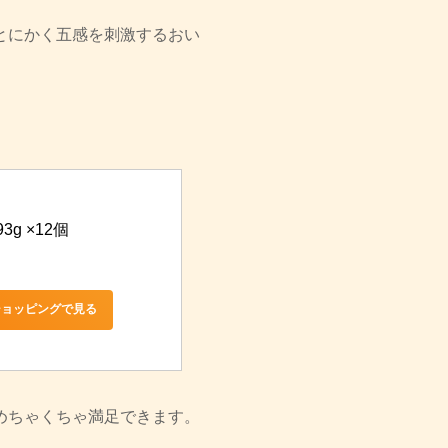
とにかく五感を刺激するおい
3g ×12個
!ショッピングで見る
めちゃくちゃ満足できます。