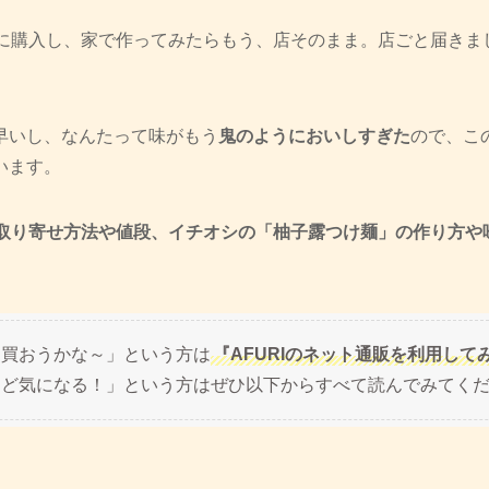
に購入し、家で作ってみたらもう、店そのまま。店ごと届きまし
早いし、なんたって味がもう
鬼のようにおいしすぎた
ので、こ
います。
のお取り寄せ方法や値段、イチオシの「柚子露つけ麺」の作り方や
私も買おうかな～」という方は
『AFURIのネット通販を利用して
いけど気になる！」という方はぜひ以下からすべて読んでみてく