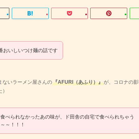
番おいしいつけ麺の話です
まないラーメン屋さんの
『AFURI（あふり）』
が、コロナの影
た）
か食べられなかったあの味が、ド田舎の自宅で食べられちゃう
～～～！！！