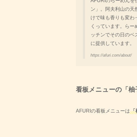
AFURIのらーめ
ン」。阿夫利山の天
けで味も香りも変わ
くっています。らー
ッチンでその日のベ
に提供しています。
https://afuri.com/about/
看板メニューの「柚
AFURIの看板メニューは
「