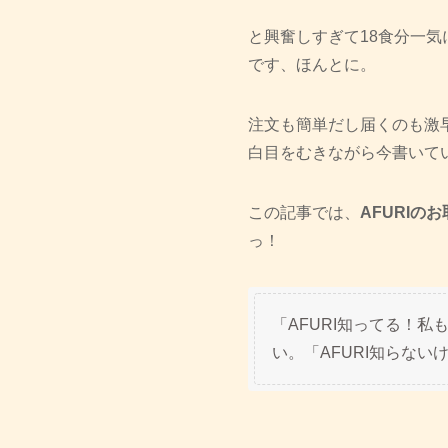
と興奮しすぎて18食分一気
です、ほんとに。
注文も簡単だし届くのも激
白目をむきながら今書いて
この記事では、
AFURI
っ！
「AFURI知ってる！
い。「AFURI知らな