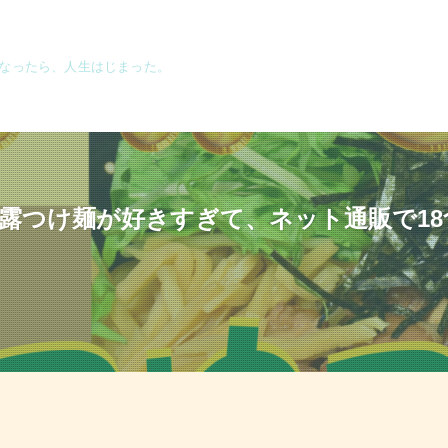
なったら、人生はじまった。
柚子露つけ麺が好きすぎて、ネット通販で1