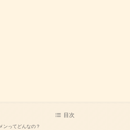
目次
ーメンってどんなの？