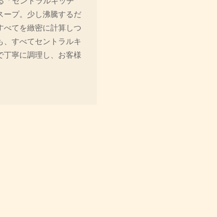
る「セントラルキッチ
スープ。少し沸騰するだ
すべてを緻密に計算しつ
も、すべてセントラルキ
で丁寧に調理し、お客様