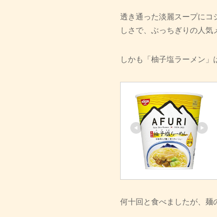
透き通った淡麗スープにコ
しさで、ぶっちぎりの人気
しかも「柚子塩ラーメン」
何十回と食べましたが、麺