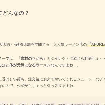
ってどんなの？
16店舗・海外9店舗を展開する、大人気ラーメン店の
『AFURI
スープは、
「素材のちから」
をダイレクトに感じられるちょ～
るほど
体が元気になるラーメン
なんですよね…。
た香ばしい麺も、注文後に炭火で焼いてくれるジューシーなチ
ないので、公式からちょっと引っ張りますわ。