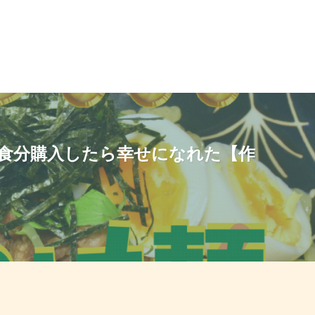
8食分購入したら幸せになれた【作