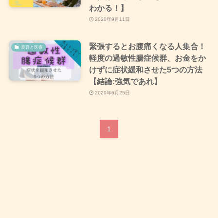
わかる！】
2020年9月11日
緊張するとお腹痛くなる人集合！
美容と医療
軽度の過敏性腸症候群、お金をか
けずに症状緩和させた5つの方法
【結論:強気であれ】
2020年6月25日
1