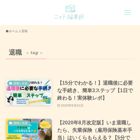
ホーム
退職
退職
– tag –
【15分でわかる！】退職後に必要
退職と失業
な手続き、簡単3ステップ【1日で
終わる！実体験レポ】
2020年9月21日
【2020年8月改定版】いま退職し
退職と失業
たら、失業保険（雇用保険基本手
当）はいくらもらえる？【5分で