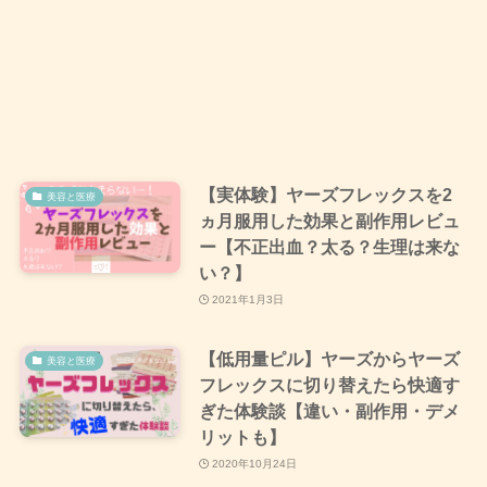
【実体験】ヤーズフレックスを2
美容と医療
ヵ月服用した効果と副作用レビュ
ー【不正出血？太る？生理は来な
い？】
2021年1月3日
【低用量ピル】ヤーズからヤーズ
美容と医療
フレックスに切り替えたら快適す
ぎた体験談【違い・副作用・デメ
リットも】
2020年10月24日