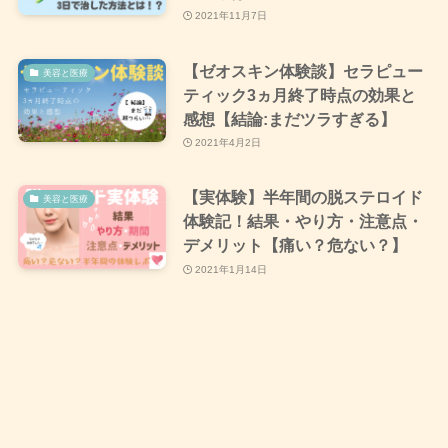
2021年11月7日
【ゼオスキン体験談】セラピュー
美容と医療
ティック3ヵ月終了時点の効果と
感想【結論:まだツラすぎる】
2021年4月2日
【実体験】半年間の脱ステロイド
美容と医療
体験記！結果・やり方・注意点・
デメリット【痛い？危ない？】
2021年1月14日