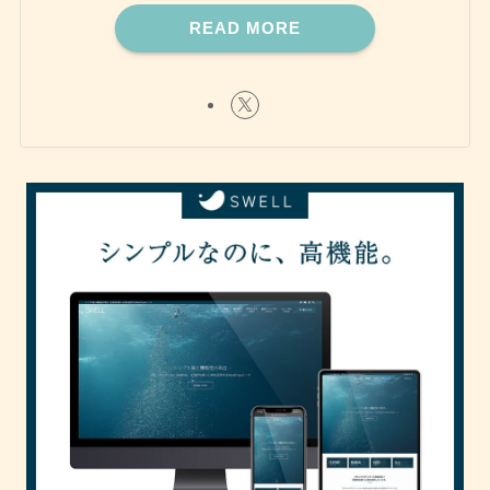
READ MORE