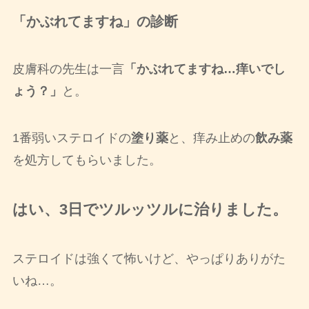
「かぶれてますね」の診断
皮膚科の先生は一言
「かぶれてますね…痒いでし
ょう？」
と。
1番弱いステロイドの
塗り薬
と、痒み止めの
飲み薬
を処方してもらいました。
はい、3日でツルッツルに治りました。
ステロイドは強くて怖いけど、やっぱりありがた
いね…。