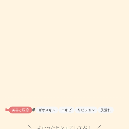
美容と医療
ゼオスキン
ニキビ
リビジョン
肌荒れ
よかったらシェアしてね！