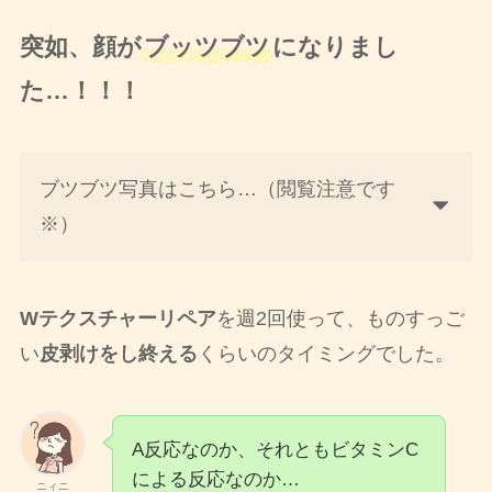
突如、顔が
ブッツブツ
になりまし
た…！！！
ブツブツ写真はこちら…（閲覧注意です
※）
Wテクスチャーリペア
を週2回使って、ものすっご
い
皮剥けをし終える
くらいのタイミングでした。
A反応なのか、それともビタミンC
による反応なのか…
ニィニ