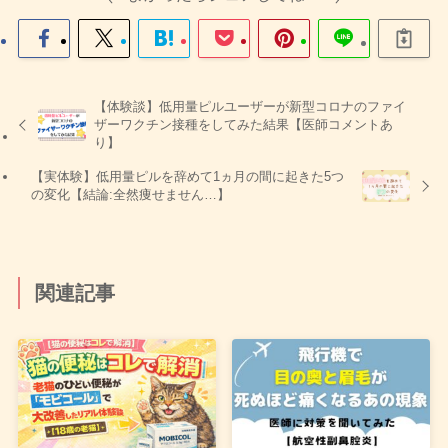
【体験談】低用量ピルユーザーが新型コロナのファイ
ザーワクチン接種をしてみた結果【医師コメントあ
り】
【実体験】低用量ピルを辞めて1ヵ月の間に起きた5つ
の変化【結論:全然痩せません…】
関連記事